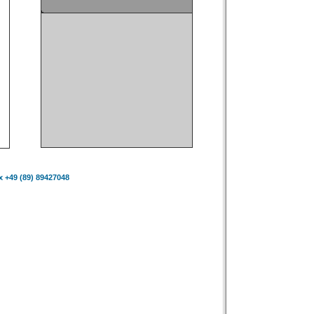
 +49 (89) 89427048