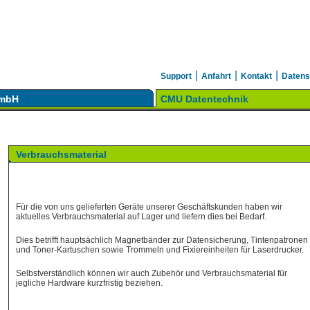
|
|
|
Support
Anfahrt
Kontakt
Datens
GmbH
CMU Datentechnik
Verbrauchsmaterial
Für die von uns gelieferten Geräte unserer Geschäftskunden haben wir
aktuelles Verbrauchsmaterial auf Lager und liefern dies bei Bedarf.
Dies betrifft hauptsächlich Magnetbänder zur Datensicherung, Tintenpatronen
und Toner-Kartuschen sowie Trommeln und Fixiereinheiten für Laserdrucker.
Selbstverständlich können wir auch Zubehör und Verbrauchsmaterial für
jegliche Hardware kurzfristig beziehen.