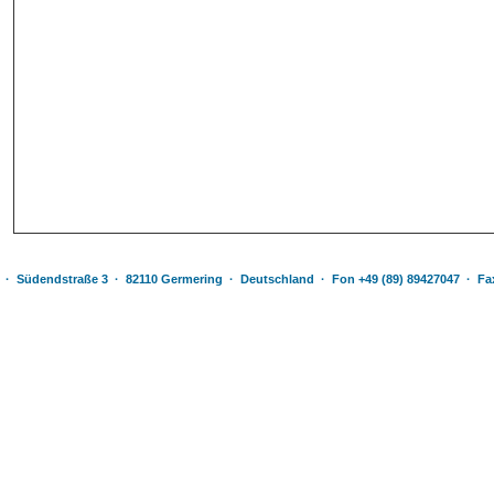
· Südendstraße 3 · 82110 Germering · Deutschland · Fon +49 (89) 89427047 · Fax