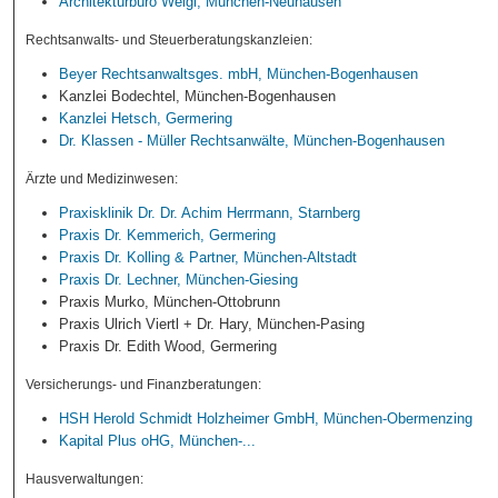
Architekturbüro Weigl, München-Neuhausen
Rechtsanwalts- und Steuerberatungskanzleien:
Beyer Rechtsanwaltsges. mbH, München-Bogenhausen
Kanzlei Bodechtel, München-Bogenhausen
Kanzlei Hetsch, Germering
Dr. Klassen - Müller Rechtsanwälte, München-Bogenhausen
Ärzte und Medizinwesen:
Praxisklinik Dr. Dr. Achim Herrmann, Starnberg
Praxis Dr. Kemmerich, Germering
Praxis Dr. Kolling & Partner, München-Altstadt
Praxis Dr. Lechner, München-Giesing
Praxis Murko, München-Ottobrunn
Praxis Ulrich Viertl + Dr. Hary, München-Pasing
Praxis Dr. Edith Wood, Germering
Versicherungs- und Finanzberatungen:
HSH Herold Schmidt Holzheimer GmbH, München-Obermenzing
Kapital Plus oHG, München-...
Hausverwaltungen: