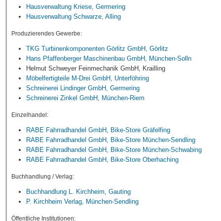
Hausverwaltung Kriese, Germering
Hausverwaltung Schwarze, Alling
Produzierendes Gewerbe:
TKG Turbinenkomponenten Görlitz GmbH, Görlitz
Hans Pfaffenberger Maschinenbau GmbH, München-Solln
Helmut Schweyer Feinmechanik GmbH, Krailling
Möbelfertigteile M-Drei GmbH, Unterföhring
Schreinerei Lindinger GmbH, Germering
Schreinerei Zinkel GmbH, München-Riem
Einzelhandel:
RABE Fahrradhandel GmbH, Bike-Store Gräfelfing
RABE Fahrradhandel GmbH, Bike-Store München-Sendling
RABE Fahrradhandel GmbH, Bike-Store München-Schwabing
RABE Fahrradhandel GmbH, Bike-Store Oberhaching
Buchhandlung / Verlag:
Buchhandlung L. Kirchheim, Gauting
P. Kirchheim Verlag, München-Sendling
Öffentliche Institutionen: