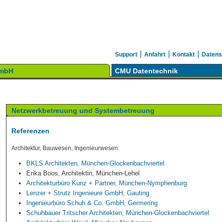
|
|
|
Support
Anfahrt
Kontakt
Datens
GmbH
CMU Datentechnik
Netzwerkbetreuung und Systembetreuung
Referenzen
Architektur, Bauwesen, Ingenieurwesen:
BKLS Architekten, München-Glockenbachviertel
Erika Boos, Architektin, München-Lehel
Architekturbüro Kunz + Partner, München-Nymphenburg
Lenzer + Strutz Ingenieure GmbH, Gauting
Ingenieurbüro Schuh & Co. GmbH, Germering
Schuhbauer Tritscher Architekten, München-Glockenbachviertel